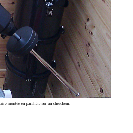
taire montée en parallèle sur un chercheur.