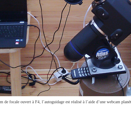
mm de focale ouvert à F4, l’autoguidage est réalisé à l’aide d’une webcam plané