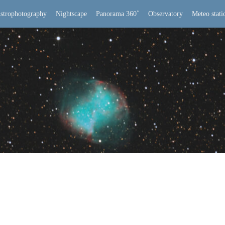
strophotography
Nightscape
Panorama 360˚
Observatory
Meteo stati