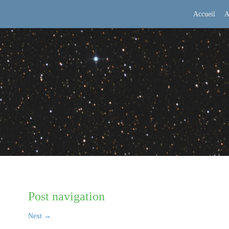
Accueil
A
Post navigation
Next
→