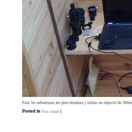
Pour les nébuleuses les plus étendues j’utilise un objectif de 300
Posted in
|
Non classé