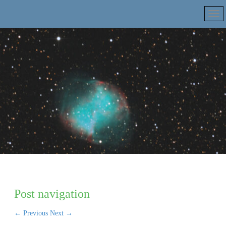
Post navigation
←
Previous
Next
→