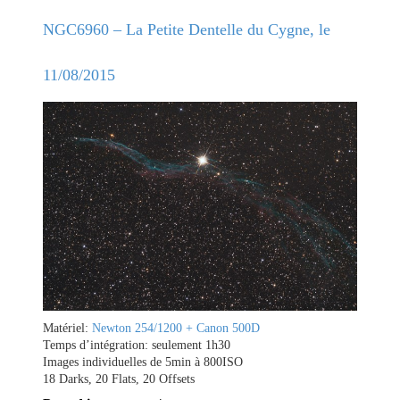
NGC6960 – La Petite Dentelle du Cygne, le
11/08/2015
Matériel:
Newton 254/1200 + Canon 500D
Temps d’intégration: seulement 1h30
Images individuelles de 5min à 800ISO
18 Darks, 20 Flats, 20 Offsets