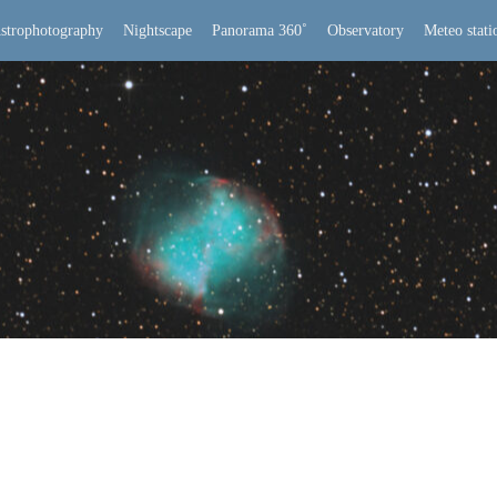
strophotography
Nightscape
Panorama 360˚
Observatory
Meteo stati