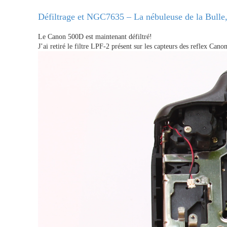
Défiltrage et NGC7635 – La nébuleuse de la Bulle,
Le Canon 500D est maintenant défiltré!
J’ai retiré le filtre LPF-2 présent sur les capteurs des reflex Can