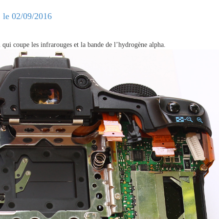
 le 02/09/2016
on qui coupe les infrarouges et la bande de l’hydrogène alpha.