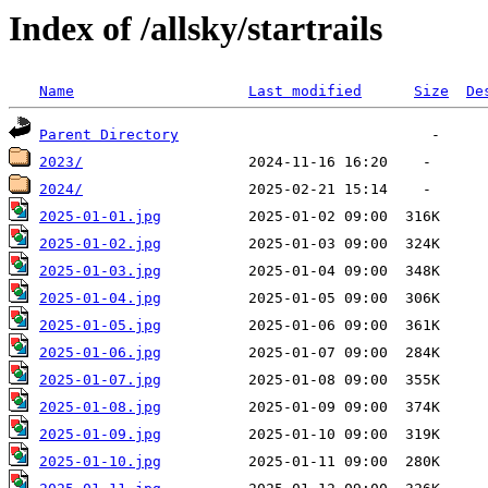
Index of /allsky/startrails
Name
Last modified
Size
De
Parent Directory
2023/
2024/
2025-01-01.jpg
2025-01-02.jpg
2025-01-03.jpg
2025-01-04.jpg
2025-01-05.jpg
2025-01-06.jpg
2025-01-07.jpg
2025-01-08.jpg
2025-01-09.jpg
2025-01-10.jpg