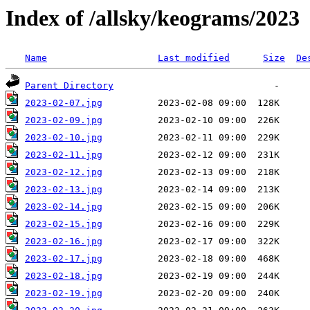
Index of /allsky/keograms/2023
Name
Last modified
Size
De
Parent Directory
2023-02-07.jpg
2023-02-09.jpg
2023-02-10.jpg
2023-02-11.jpg
2023-02-12.jpg
2023-02-13.jpg
2023-02-14.jpg
2023-02-15.jpg
2023-02-16.jpg
2023-02-17.jpg
2023-02-18.jpg
2023-02-19.jpg